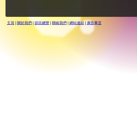
主頁
|
關於我們
|
節目總覽
|
聯絡我們
|
網站連結
|
廣告事宜