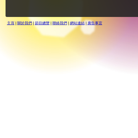
主頁
|
關於我們
|
節目總覽
|
聯絡我們
|
網站連結
|
廣告事宜