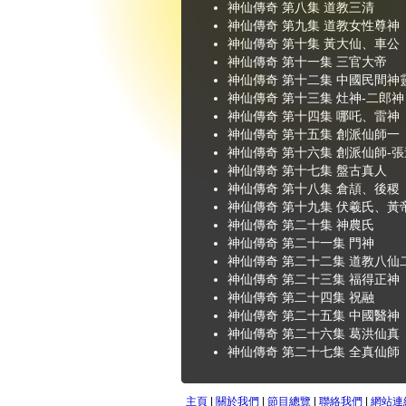
神仙傳奇 第八集 道教三清
神仙傳奇 第九集 道教女性尊神
神仙傳奇 第十集 黃大仙、車公
神仙傳奇 第十一集 三官大帝
神仙傳奇 第十二集 中國民間神
神仙傳奇 第十三集 灶神-二郎神
神仙傳奇 第十四集 哪吒、雷神
神仙傳奇 第十五集 創派仙師一
神仙傳奇 第十六集 創派仙師-
神仙傳奇 第十七集 盤古真人
神仙傳奇 第十八集 倉頡、後稷
神仙傳奇 第十九集 伏羲氏、黃
神仙傳奇 第二十集 神農氏
神仙傳奇 第二十一集 門神
神仙傳奇 第二十二集 道教八仙
神仙傳奇 第二十三集 福得正神
神仙傳奇 第二十四集 祝融
神仙傳奇 第二十五集 中國醫神
神仙傳奇 第二十六集 葛洪仙真
神仙傳奇 第二十七集 全真仙師
主頁
|
關於我們
|
節目總覽
|
聯絡我們
|
網站連