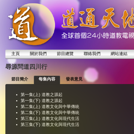
主頁
關於我們
節目總覽
聯絡我們
網站連結
尋源問道四川行
節目簡介
每集內容
發表意見
第一集(上) 道教之源起
第一集(下) 道教之源起
第二集(上) 道教文化與中華傳統
第二集(下) 道教文化與中華傳統
第三集(上) 道教文化與現代生活
第三集(下) 道教文化與現代生活