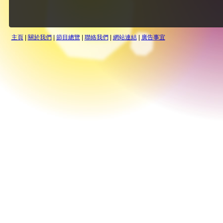
主頁
|
關於我們
|
節目總覽
|
聯絡我們
|
網站連結
|
廣告事宜