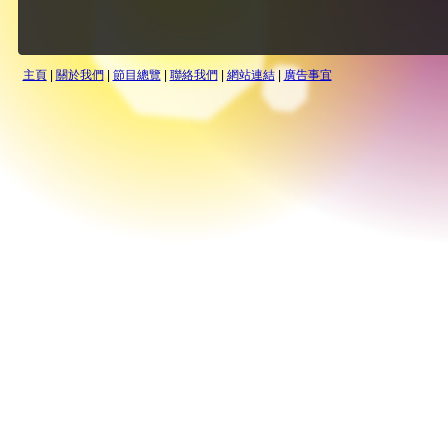
主頁
|
關於我們
|
節目總覽
|
聯絡我們
|
網站連結
|
廣告事宜