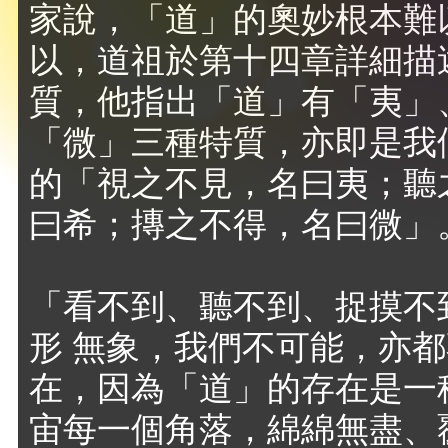
家說，「道」的奧妙根本難
以，道祖於第十四章詳細描
質，他指出「道」有「夷」
「微」三種特質，亦即是我
的「視之不見，名曰夷；聽
曰希；摶之不得，名曰微」
「看不到、聽不到、捉摸不
形 無象，我們不可能，亦
在，因為「道」的存在是一
宙每一個角落，綿綿無盡、