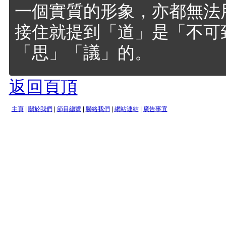
一個實質的形象，亦都無法
接住就提到「道」是「不可
「思」「議」的。
返回頁頂
主頁
|
關於我們
|
節目總覽
|
聯絡我們
|
網站連結
|
廣告事宜