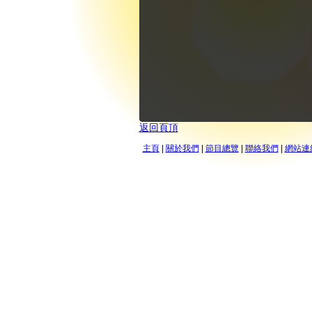
返回頁頂
主頁
|
關於我們
|
節目總覽
|
聯絡我們
|
網站連