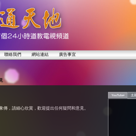
聯絡我們
網站連結
廣告事宜
見
YouTube
土
彖傳，請細心欣賞，歡迎提出任何疑問和意見。