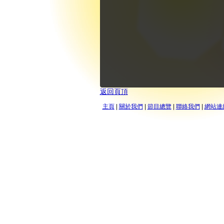
返回頁頂
主頁
|
關於我們
|
節目總覽
|
聯絡我們
|
網站連