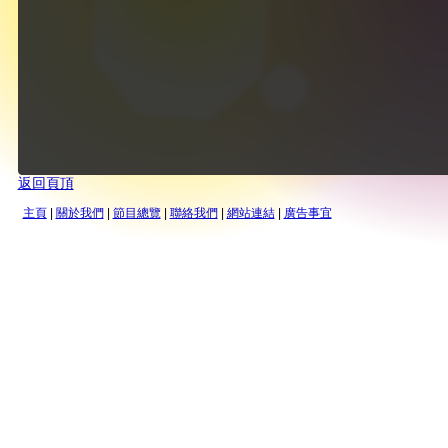
返回頁頂
主頁
|
關於我們
|
節目總覽
|
聯絡我們
|
網站連結
|
廣告事宜