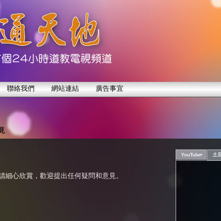
聯絡我們
網站連結
廣告事宜
見
YouTube
土
請細心欣賞，歡迎提出任何疑問和意見。