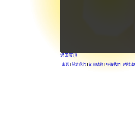
返回頁頂
主頁
|
關於我們
|
節目總覽
|
聯絡我們
|
網站連