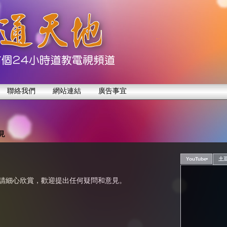
聯絡我們
網站連結
廣告事宜
見
YouTube
土
請細心欣賞，歡迎提出任何疑問和意見。