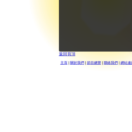
返回頁頂
主頁
|
關於我們
|
節目總覽
|
聯絡我們
|
網站連