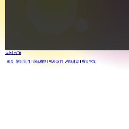
返回頁頂
主頁
|
關於我們
|
節目總覽
|
聯絡我們
|
網站連結
|
廣告事宜