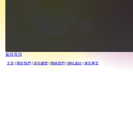
返回頁頂
主頁
|
關於我們
|
節目總覽
|
聯絡我們
|
網站連結
|
廣告事宜