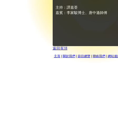
主持：譚嘉荃
嘉賓：李家駿博士、唐中遜師傅
返回頁頂
主頁
|
關於我們
|
節目總覽
|
聯絡我們
|
網站連