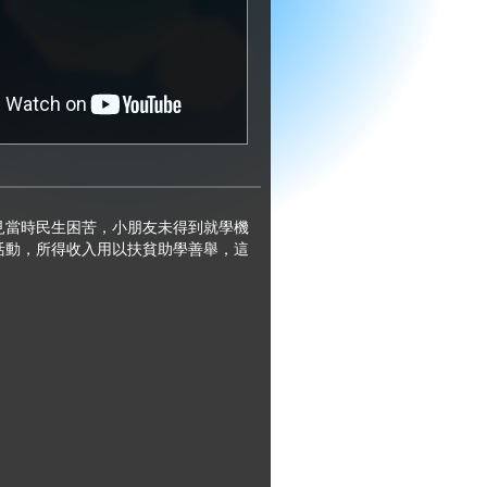
見當時民生困苦，小朋友未得到就學機
活動，所得收入用以扶貧助學善舉，這