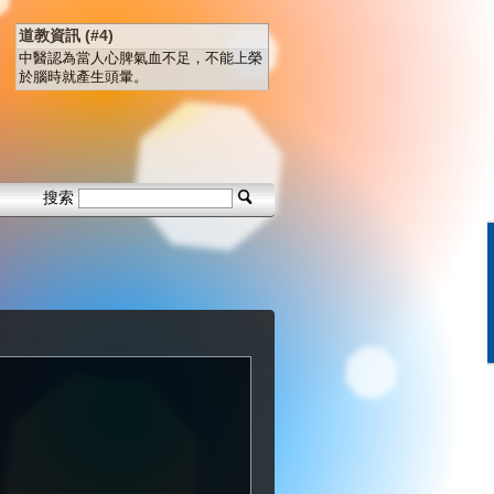
道教資訊 (#4)
中醫認為當人心脾氣血不足，不能上榮
於腦時就產生頭暈。
搜索