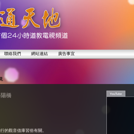
聯絡我們
網站連結
廣告事宜
見
YouTube
洛陽橋
流行的觀音借庫習俗有關。