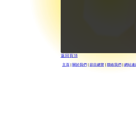
返回頁頂
主頁
|
關於我們
|
節目總覽
|
聯絡我們
|
網站連