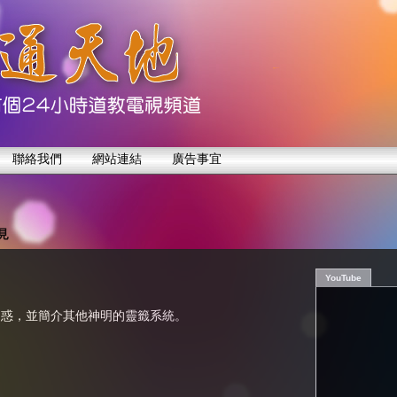
聯絡我們
網站連結
廣告事宜
見
YouTube
疑惑，並簡介其他神明的靈籤系統。