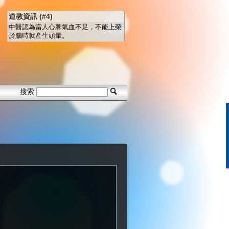
道教資訊 (#4)
中醫認為當人心脾氣血不足，不能上榮
於腦時就產生頭暈。
搜索