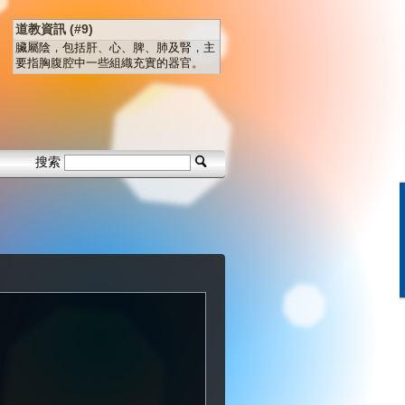
道教資訊 (#9)
臟屬陰，包括肝、心、脾、肺及腎，主
要指胸腹腔中一些組織充實的器官。
搜索