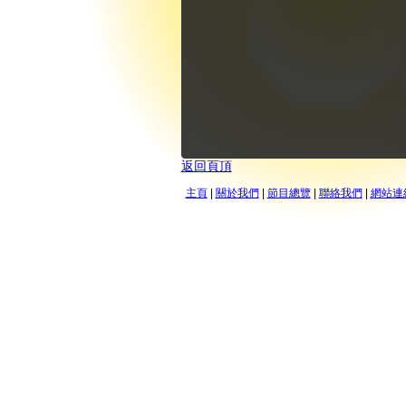
返回頁頂
主頁
|
關於我們
|
節目總覽
|
聯絡我們
|
網站連