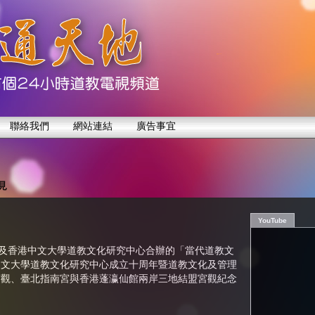
聯絡我們
網站連結
廣告事宜
見
YouTube
館及香港中文大學道教文化研究中心合辦的「當代道教文
中文大學道教文化研究中心成立十周年暨道教文化及管理
雲觀、臺北指南宮與香港蓬瀛仙館兩岸三地結盟宮觀紀念