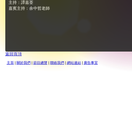
主持：譚嘉荃
嘉賓主持：余中哲老師
返回頁頂
主頁
|
關於我們
|
節目總覽
|
聯絡我們
|
網站連結
|
廣告事宜