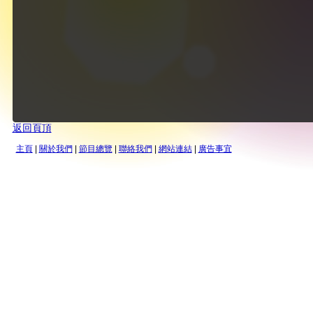
返回頁頂
主頁
|
關於我們
|
節目總覽
|
聯絡我們
|
網站連結
|
廣告事宜