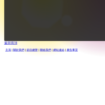
返回頁頂
主頁
|
關於我們
|
節目總覽
|
聯絡我們
|
網站連結
|
廣告事宜