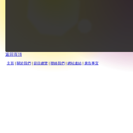
返回頁頂
主頁
|
關於我們
|
節目總覽
|
聯絡我們
|
網站連結
|
廣告事宜