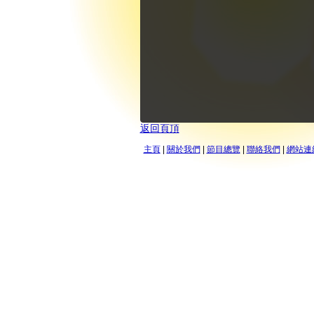
返回頁頂
主頁
|
關於我們
|
節目總覽
|
聯絡我們
|
網站連