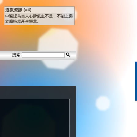
道教資訊 (#4)
中醫認為當人心脾氣血不足，不能上榮
於腦時就產生頭暈。
搜索