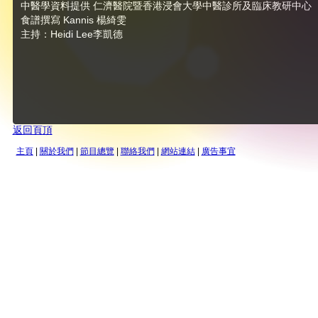
中醫學資料提供 仁濟醫院暨香港浸會大學中醫診所及臨床教研中心
食譜撰寫 Kannis 楊綺雯
主持：Heidi Lee李凱德
返回頁頂
主頁
|
關於我們
|
節目總覽
|
聯絡我們
|
網站連結
|
廣告事宜