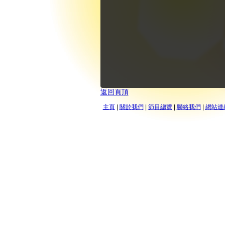
返回頁頂
主頁
|
關於我們
|
節目總覽
|
聯絡我們
|
網站連