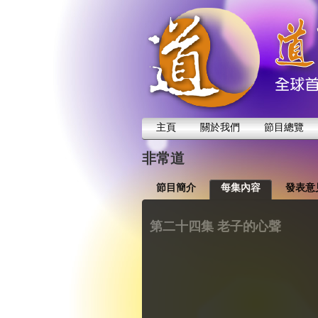
主頁
關於我們
節目總覽
非常道
節目簡介
每集內容
發表意
第二十四集 老子的心聲