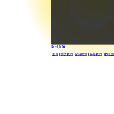
返回頁頂
主頁
|
關於我們
|
節目總覽
|
聯絡我們
|
網站連