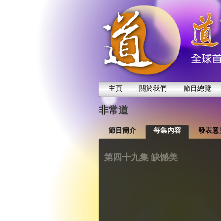
主頁
關於我們
節目總覽
非常道
節目簡介
每集內容
發表意
第四十九集 缺憾美