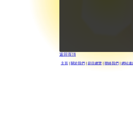
返回頁頂
主頁
|
關於我們
|
節目總覽
|
聯絡我們
|
網站連