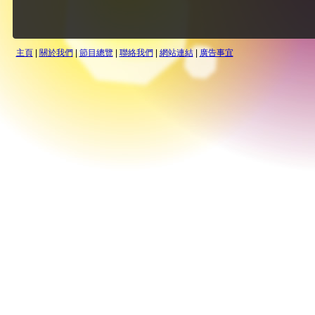
主頁
|
關於我們
|
節目總覽
|
聯絡我們
|
網站連結
|
廣告事宜