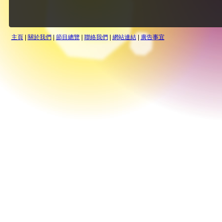
主頁
|
關於我們
|
節目總覽
|
聯絡我們
|
網站連結
|
廣告事宜