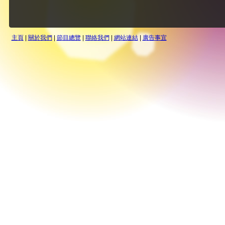
主頁
|
關於我們
|
節目總覽
|
聯絡我們
|
網站連結
|
廣告事宜