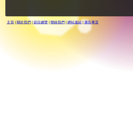
主頁
|
關於我們
|
節目總覽
|
聯絡我們
|
網站連結
|
廣告事宜