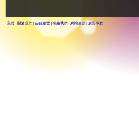
主頁
|
關於我們
|
節目總覽
|
聯絡我們
|
網站連結
|
廣告事宜