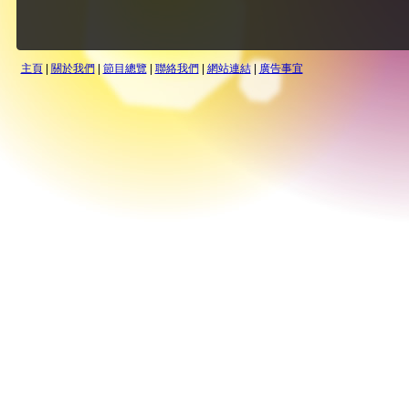
主頁
|
關於我們
|
節目總覽
|
聯絡我們
|
網站連結
|
廣告事宜