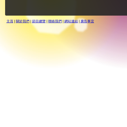
主頁
|
關於我們
|
節目總覽
|
聯絡我們
|
網站連結
|
廣告事宜