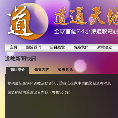
主頁
關於我們
節目總覽
聯絡我們
網站連結
道教新聞快訊
節目簡介
每集內容
發表意見
提供最新最快的道教活動資訊，讓你安坐家中也能緊貼道教消息
請於網站內重溫節目內容（每集5分鐘）