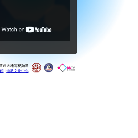
0 道通天地電視頻道
館
|
道教文化中心