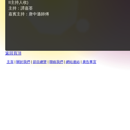
II主持人收)
主持：譚嘉荃
嘉賓主持：唐中遜師傅
返回頁頂
主頁
|
關於我們
|
節目總覽
|
聯絡我們
|
網站連結
|
廣告事宜