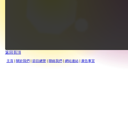
返回頁頂
主頁
|
關於我們
|
節目總覽
|
聯絡我們
|
網站連結
|
廣告事宜